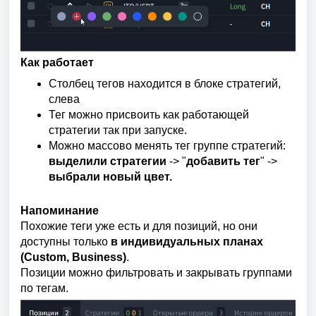
Как работает
Столбец тегов
находится в блоке стратегий,
слева
Тег можно присвоить как работающей
стратегии так при запуске.
Можно массово менять тег группе стратегий:
выделили стратегии
-> "
добавить тег
" ->
в
ыбрали новый цвет.
Напоминание
Похожие теги уже есть и для позиций, но они
доступны только
в индивидуальных планах
(Custom, Business)
.
Позиции можно фильтровать и закрывать группами
по тегам.