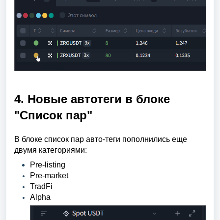
4. Новые автотеги в блоке
"Список пар"
В блоке список пар авто-теги пополнились еще
двумя категориями:
Pre-listing
Pre-market
TrаdFi
Alpha