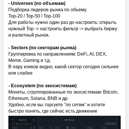
- Universes (по объемам)
Подборка лидеров рынка по объему.
Top-20 / Top-50 / Top-100
Для работы нужно один раз до настроить: открыть
нужный Top -> настроить фильтр -> выбрать биржу
и валютный рынок.
- Sectors (по секторам рынка)
Группировка по направлениям: DeFi, AI, DEX,
Meme, Gaming и т.д.
В пару кликов видно, какой сектор сегодня сильнее
или слабее
- Ecosystem (по экосистемам)
Монеты, сгруппированные по экосистемам: Bitcoin,
Ethereum, Solana, BNB и др.
Удобно, если вы торгуете "по сетям" и хотите
быстро понять, где сейчас есть движение