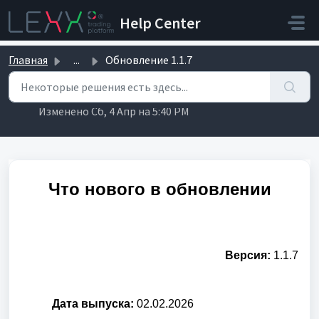
Переход к главному содержимому
Help Center
Главная
...
Обновление 1.1.7
Обновление 1.1.7
Изменено Сб, 4 Апр на 5:40 PM
Что нового в обновлении
Версия:
1.1.7
Дата выпуска:
02.02.2026