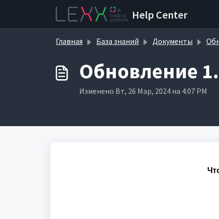
Переход к главному содержимому
Help Center
Главная
База знаний
Документы
Об
Обновление 1.
Изменено Вт, 26 Мар, 2024 на 4:07 PM
Чт