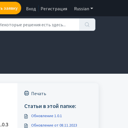
ь заявку
Вход
Регистрация
Russian
Печать
Статьи в этой папке:
Обновление 1.0.1
.0.3
Обновление от 08.11.2023