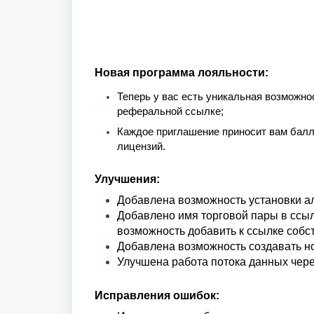
Новая программа лояльности:
Теперь у вас есть уникальная возможн
реферальной ссылке;
Каждое приглашение приносит вам балл
лицензий.
Улучшения:
Добавлена возможность установки ал
Добавлено имя торговой пары в ссыл
возможность добавить к ссылке собс
Добавлена возможность создавать н
Улучшена работа потока данных чере
Исправления ошибок: