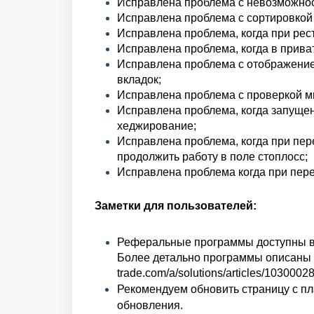
Исправлена проблема с невозможно
Исправлена проблема с сортировкой 
Исправлена проблема, когда при рест
Исправлена проблема, когда в прива
Исправлена проблема с отображение
вкладок;
Исправлена проблема с проверкой м
Исправлена проблема,
когда запущен
хеджирование;
Исправлена проблема, когда при пер
продолжить работу в поле стоплосс;
Исправлена проблема
когда при пер
Заметки для пользователей:
Реферальные программы доступны в
Более детально программы описаны в б
trade.com/a/solutions/articles/103000
Рекомендуем обновить страницу с п
обновления.