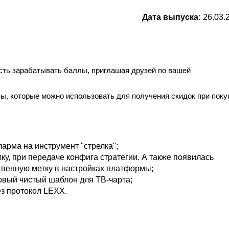
Дата выпуска:
26.03.
ость зарабатывать баллы, приглашая друзей по вашей
ы, которые можно использовать для получения скидок при поку
арма на инструмент "стрелка";
ку, при передаче конфига стратегии. А также появилась
твенную метку в настройках платформы;
овый чистый шаблон для ТВ-чарта;
з протокол LЕXX.