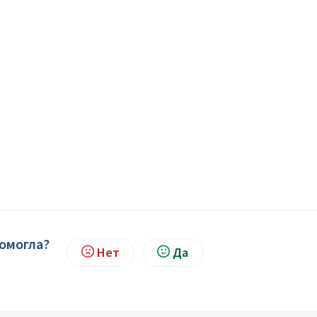
помогла?
Нет
Да