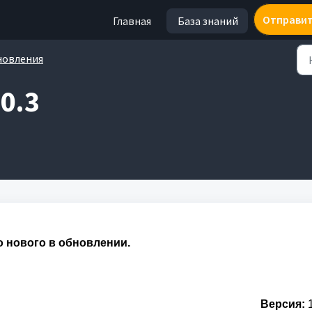
Отправит
Главная
База знаний
новления
0.3
о нового в обновлении.
Версия:
1