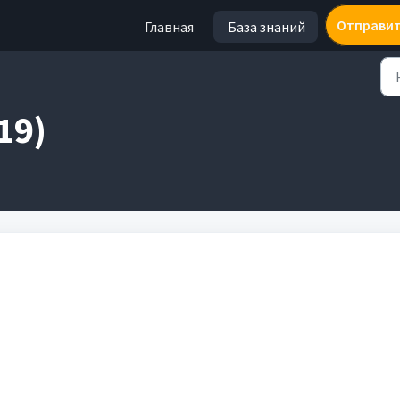
Отправит
Главная
База знаний
19)