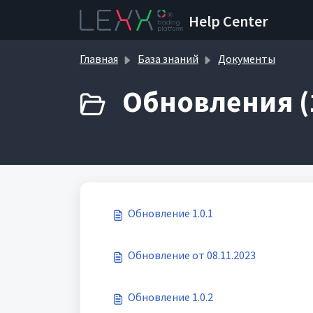
Переход к главному содержимому
Help Center
Главная
База знаний
Документы
Обновления (
Обновление 1.0.1
Обновление от 08.11.2023
Обновление 1.0.2