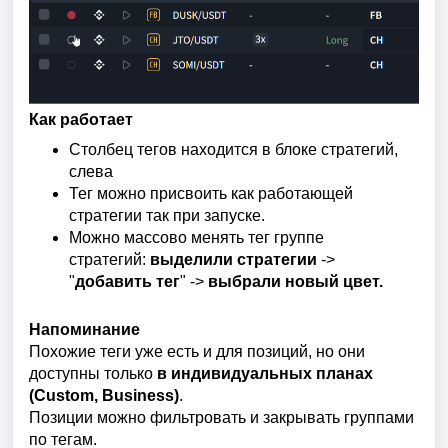
Как работает
Столбец тегов
находится в блоке стратегий,
слева
Тег можно присвоить как работающей
стратегии так при запуске.
Можно массово менять тег группе
стратегий:
выделили стратегии
->
"
добавить тег
" ->
в
ыбрали новый цвет.
Напоминание
Похожие теги уже есть и для позиций, но они
доступны только
в индивидуальных планах
(Custom, Business)
.
Позиции можно фильтровать и закрывать группами
по тегам.