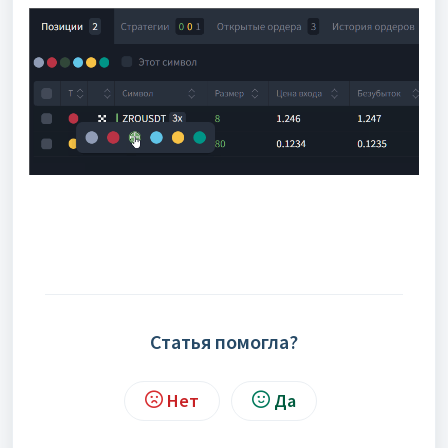
Статья помогла?
Нет
Да