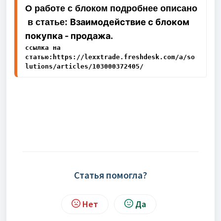
О работе с блоком подробнее описано
Взаимодействие с блоком
в статье:
покупка - продажа.
ссылка на 
статью:
https://lexxtrade.freshdesk.com/a/so
lutions/articles/103000372405/
Статья помогла?
Нет
Да