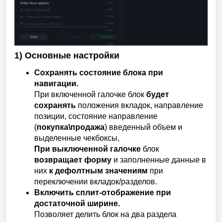
1) Основные настройки
Сохранять состояние блока при
навигации.
При включенной галочке блок
будет
сохранять
положения вкладок, направление
позиции, состояние направление
(
покупка\продажа
) введенный объем и
выделенные чекбоксы,
При выключенной галочке
блок
возвращает форму
и заполненные данные в
них
к дефолтным значениям
при
переключении вкладок/разделов.
Включить сплит-отображение при
достаточной ширине.
Позволяет делить блок на два раздела