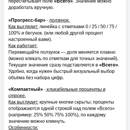
пересчитывает поле
«Всего»
. Значение можно
доработать вручную.
«Прогресс-бар»
-
ползунок.
Как выглядит:
линейка с отметками 0 / 25 / 50 / 75 /
100% и бегунок. (или любой другой процент
настроенный вами).
Как работает:
Перемещайте ползунок — доля меняется плавно
(можно кликать по отметкам для точных значений).
Текущее значение сразу подставляется в
«Всего»
.
Удобно, когда нужен быстрый визуальный выбор
объёма без набора цифр.
«Компактный»
-
кликабельные проценты в
строке.
Как выглядит:
крупные кнопки скрыты; проценты
отображаются одной строкой над полем «Всего»
(например: 25% 50% 75% 100%), по каждому
значению можно кликнуть.
Особенности: