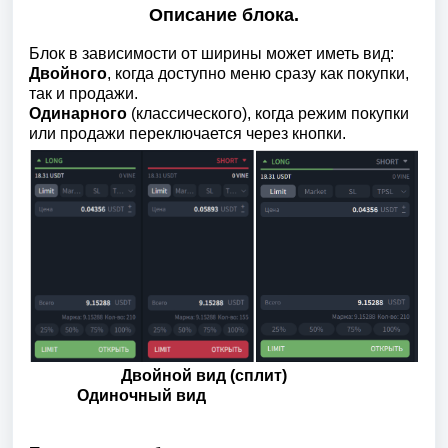
Описание блока.
Блок в зависимости от ширины может иметь вид:
Двойного
, когда доступно меню сразу как покупки,
так и продажи.
Одинарного
(классического), когда режим покупки
или продажи переключается через кнопки.
Двойной вид (сплит)
Одиночный вид