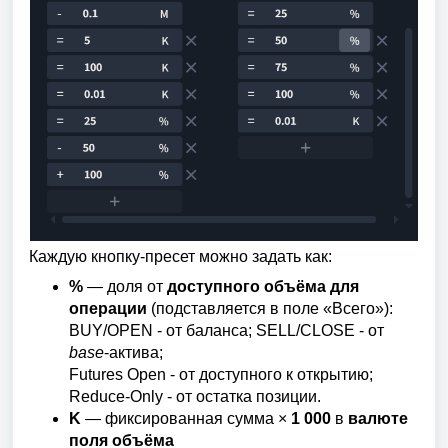
Каждую кнопку-пресет можно задать как:
%
— доля от
доступного объёма для
операции
(подставляется в поле «Всего»):
BUY/OPEN - от баланса; SELL/CLOSE - от
base
-актива;
Futures Open - от доступного к открытию;
Reduce-Only - от остатка позиции.
K
— фиксированная сумма ×
1 000
в
валюте
поля объёма