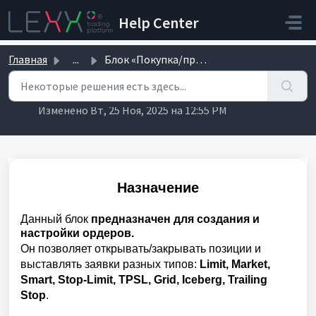
Переход к главному содержимому
Help Center
Главная
...
Блок «Покупка/продажа»
Блок «Покупка/продажа»
Изменено Вт, 25 Ноя, 2025 на 12:55 PM
Назначение
Данный блок
предназначен для создания и
настройки ордеров.
Он позволяет открывать/закрывать позиции и
выставлять заявки разных типов:
Limit, Market,
Smart, Stop-Limit, TPSL, Grid, Iceberg, Trailing
Stop
.