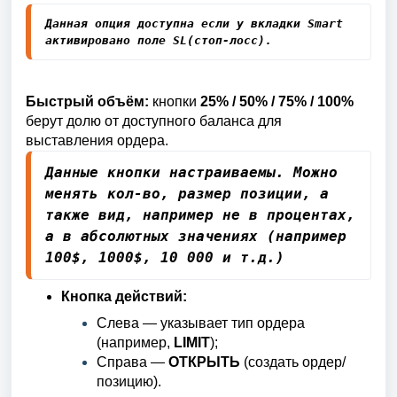
Данная опция доступна если у вкладки Smart
активировано поле SL(стоп-лосс).
Быстрый объём:
кнопки
25% / 50% / 75% / 100%
берут долю от доступного баланса для
выставления ордера.
Данные кнопки настраиваемы. Можно 
менять кол-во, размер позиции, а 
также вид, например не в процентах, 
а в абсолютных значениях (например 
100$, 1000$, 10 000 и т.д.)
Кнопка действий:
Слева — указывает тип ордера
(например,
LIMIT
);
Справа —
ОТКРЫТЬ
(создать ордер/
позицию).