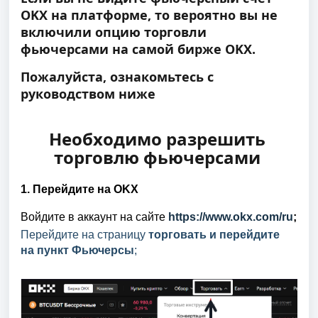
OKX на платформе, то вероятно вы не 
включили опцию торговли 
фьючерсами на самой бирже OKX. 
Пожалуйста, ознакомьтесь с 
руководством ниже 
Необходимо разрешить 
торговлю фьючерсами
1. Перейдите на OKX
Войдите в аккаунт на сайте 
https://www.okx.com/ru
;
Перейдите на страницу 
торговать и перейдите 
на пункт Фьючерсы
;