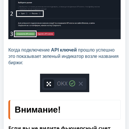
Когда подключение
API ключей
прошло успешно
это показывает зеленый индикатор возле названия
биржи:
Внимание!
Если вы не видите фьючерсный счет 