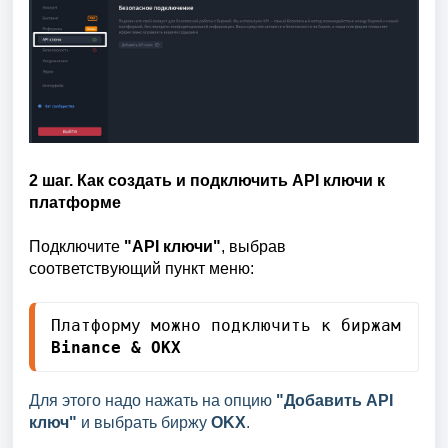
2 шаг.
Как создать и подключить API ключи к
платформе
Подключите
"
API
ключи
"
, выбрав
соответствующий пункт меню:
Платформу можно подключить к биржам 
Binance & OKX
Для этого надо нажать на опцию
"Добавить API
ключ"
и выбрать биржу
OKX
.