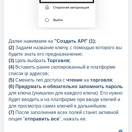
Далее нажимаем на
"Создать API" (1);
(2)
Задаем название ключу, с помощью которого вы
будете знать его предназначение;
(3)
Цель выбрать
Торговля;
(4)
Вставить ранее скопированный в платформе
список ip адресов;
(5)
Сменить тип доступа с
чтение
на
торговля
;
(6)
Придумать и обязательно запомнить пароль
для ключа (уникален для каждого ключа). Его нужно
будет вводить и на платформе при вводе ключей и
для просмотра самих ключей в дальнейшем.
(7)
После заполнения всех полей станет активной
опция "
отправить все
", нажать ее.