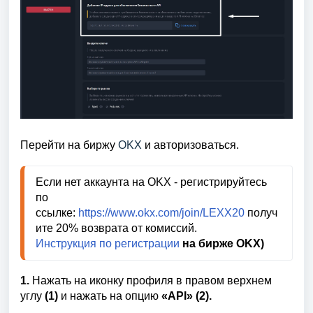
Перейти на биржу
OKX
и авторизоваться.
Если нет аккаунта на OKX -
регистрируйтесь
по
ссылке:
https://www.okx.com/join/LEXX20
получ
ите 20% возврата от комиссий.
Инструкция по регистрации
на бирже OKX)
1.
Нажать на иконку профиля в правом верхнем
углу
(1)
и нажать на опцию
«API» (2).