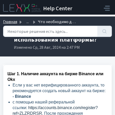
Переход к главному содержимому
Help Center
Главная
...
Что необходимо для использования платформы?
Что необходимо для
использования платформы?
Изменено Ср, 28 Авг, 2024 на 2:47 PM
Шаг 1. Наличие аккаунта на бирже Binance или
Okx
Если у вас нет верифицированного аккаунта, то
рекомендуется создать новый аккаунт на бирже:
- Binance
с помощью нашей реферальной
ссылки:
https://accounts.binance.com/register?
ref=ZLZRDRSR
. После прохождения