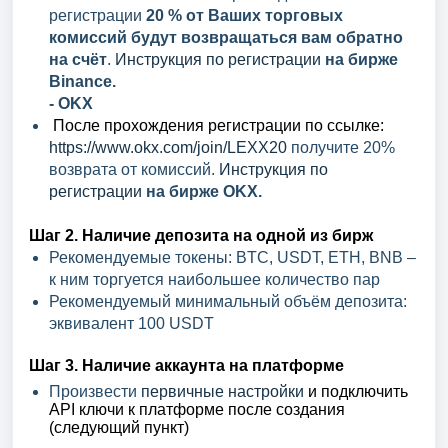
регистрации
20 % от Ваших торговых
комиссий будут возвращаться вам обратно
на счёт
.
Инструкция по регистрации
на бирже
Binance.
- OKX
После прохождения регистрации по ссылке:
https://www.okx.com/join/LEXX20
получите 20%
возврата от комиссий.
Инструкция по
регистрации
на бирже OKX.
Шаг 2. Наличие депозита на одной из бирж
Рекомендуемые токены: BTC, USDT, ETH, BNB –
к ним торгуется наибольшее количество пар
Рекомендуемый минимальный объём депозита:
эквивалент 100 USDT
Шаг 3.
Наличие аккаунта на платформе
Произвести
первичные настройки
и подключить
API ключи к платформе после создания
(следующий пункт)