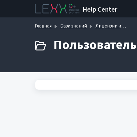
Переход к главному содержимому
Help Center
Главная
База знаний
Лицензии и расширения
Пользователь