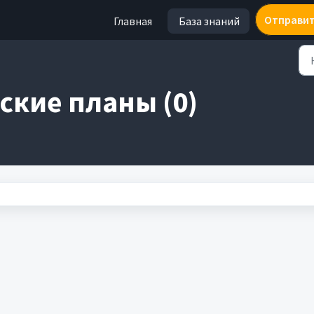
Отправит
Главная
База знаний
ские планы (0)